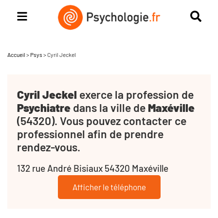
Accueil
>
Psys
>
Cyril Jeckel
Cyril Jeckel
exerce la profession de
Psychiatre
dans la ville de
Maxéville
(54320). Vous pouvez contacter ce
professionnel afin de prendre
rendez-vous.
132 rue André Bisiaux 54320 Maxéville
Afficher le téléphone