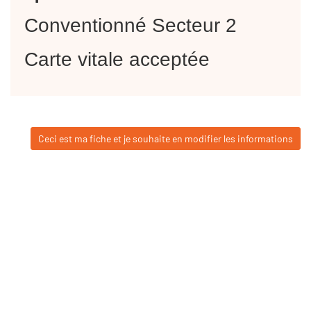
Conventionné Secteur 2
Carte vitale acceptée
Ceci est ma fiche et je souhaite en modifier les informations