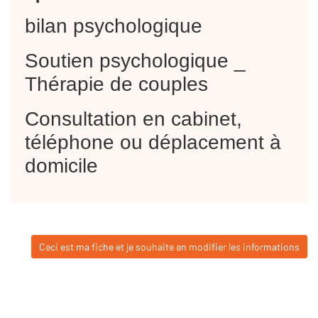
bilan psychologique
Soutien psychologique _
Thérapie de couples
Consultation en cabinet,
téléphone ou déplacement à
domicile
Ceci est ma fiche et je souhaite en modifier les informations