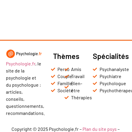
Thèmes
Spécialités
Psychologie.fr
, le
Perso
Amis
Psychanalyste
site de la
Couple
Travail
Psychiatre
psychologie et
Famille
Bien-
Psychologue
du psychologue :
Société
être
Psychothérape
articles,
Thérapies
conseils,
questionnements,
recommandations.
Copyright © 2025 Psychologie.fr –
Plan du site psys
–