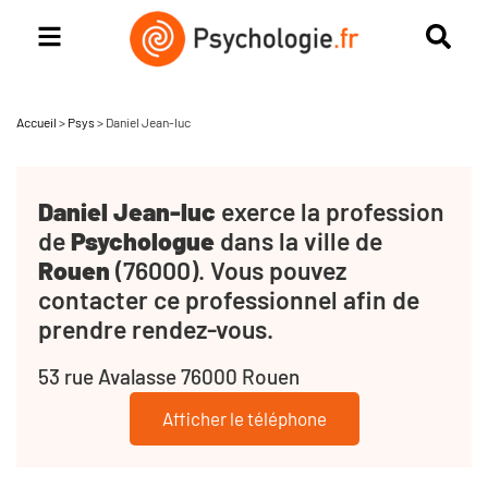
Accueil
>
Psys
>
Daniel Jean-luc
Daniel Jean-luc
exerce la profession
de
Psychologue
dans la ville de
Rouen
(76000). Vous pouvez
contacter ce professionnel afin de
prendre rendez-vous.
53 rue Avalasse 76000 Rouen
Afficher le téléphone