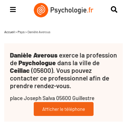
Accueil
>
Psys
>
Danièle Averous
Danièle Averous
exerce la profession
de
Psychologue
dans la ville de
Ceillac
(05600). Vous pouvez
contacter ce professionnel afin de
prendre rendez-vous.
place Joseph Salva 05600 Guillestre
Afficher le téléphone