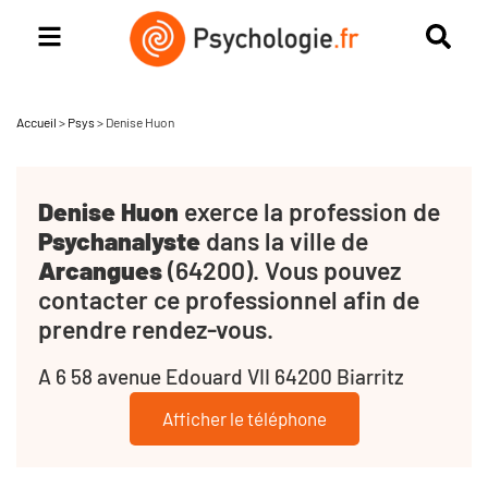
Accueil
>
Psys
>
Denise Huon
Denise Huon
exerce la profession de
Psychanalyste
dans la ville de
Arcangues
(64200). Vous pouvez
contacter ce professionnel afin de
prendre rendez-vous.
A 6 58 avenue Edouard VII 64200 Biarritz
Afficher le téléphone