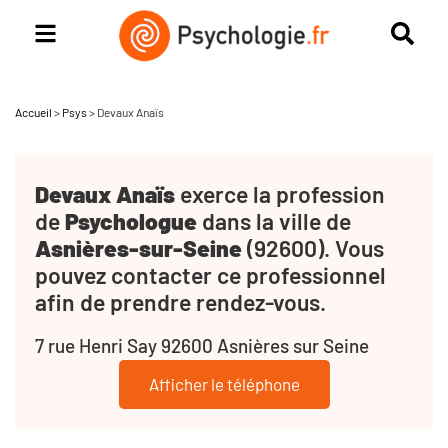
Accueil
>
Psys
>
Devaux Anaïs
Devaux Anaïs
exerce la profession
de
Psychologue
dans la ville de
Asnières-sur-Seine
(92600). Vous
pouvez contacter ce professionnel
afin de prendre rendez-vous.
7 rue Henri Say 92600 Asnières sur Seine
Afficher le téléphone