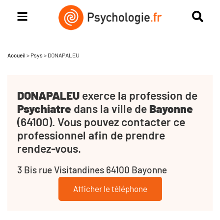
Accueil
>
Psys
>
DONAPALEU
DONAPALEU
exerce la profession de
Psychiatre
dans la ville de
Bayonne
(64100). Vous pouvez contacter ce
professionnel afin de prendre
rendez-vous.
3 Bis rue Visitandines 64100 Bayonne
Afficher le téléphone