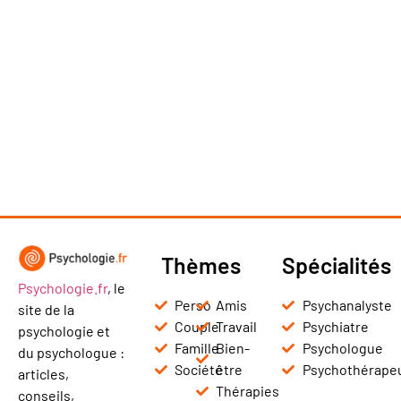
Thèmes
Spécialités
Psychologie.fr
, le
Perso
Amis
Psychanalyste
site de la
Couple
Travail
Psychiatre
psychologie et
Famille
Bien-
Psychologue
du psychologue :
Société
être
Psychothérape
articles,
Thérapies
conseils,