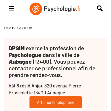
Accueil
>
Psys
>
DPSIM
DPSIM
exerce la profession de
Psychologue
dans la ville de
Aubagne
(13400). Vous pouvez
contacter ce professionnel afin de
prendre rendez-vous.
bât 8 résid Anjou 320 avenue Pierre
Brossolette 13400 Aubagne
Afficher le téléphone