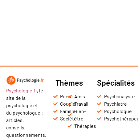
Thèmes
Spécialités
Psychologie.fr
, le
Perso
Amis
Psychanalyste
site de la
Couple
Travail
Psychiatre
psychologie et
Famille
Bien-
Psychologue
du psychologue :
Société
être
Psychothérape
articles,
Thérapies
conseils,
questionnements,