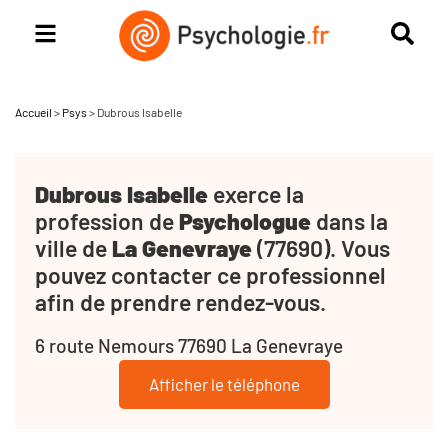
Accueil
>
Psys
>
Dubrous Isabelle
Dubrous Isabelle
exerce la
profession de
Psychologue
dans la
ville de
La Genevraye
(77690). Vous
pouvez contacter ce professionnel
afin de prendre rendez-vous.
6 route Nemours 77690 La Genevraye
Afficher le téléphone