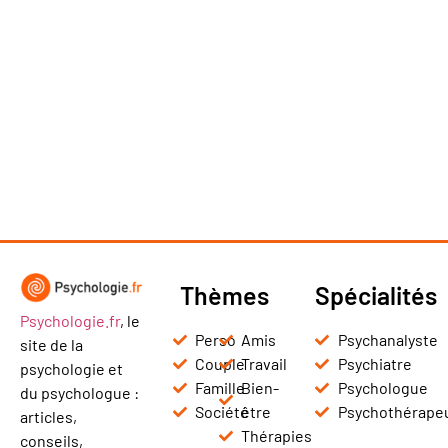
Thèmes
Spécialités
Psychologie.fr
, le
Perso
Amis
Psychanalyste
site de la
Couple
Travail
Psychiatre
psychologie et
Famille
Bien-
Psychologue
du psychologue :
Société
être
Psychothérape
articles,
Thérapies
conseils,