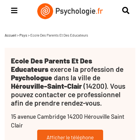
Accueil
>
Psys
>
Ecole Des Parents Et Des Educateurs
Ecole Des Parents Et Des
Educateurs
exerce la profession de
Psychologue
dans la ville de
Hérouville-Saint-Clair
(14200). Vous
pouvez contacter ce professionnel
afin de prendre rendez-vous.
15 avenue Cambridge 14200 Hérouville Saint
Clair
Afficher le téléphone