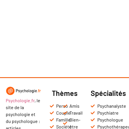
Thèmes
Spécialités
Psychologie.fr
, le
Perso
Amis
Psychanalyste
site de la
Couple
Travail
Psychiatre
psychologie et
Famille
Bien-
Psychologue
du psychologue :
Société
être
Psychothérape
articles,