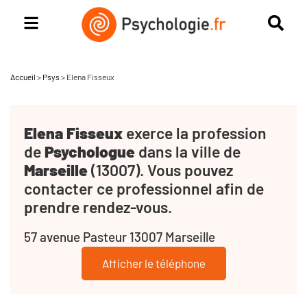
Accueil
>
Psys
>
Elena Fisseux
Elena Fisseux
exerce la profession
de
Psychologue
dans la ville de
Marseille
(13007). Vous pouvez
contacter ce professionnel afin de
prendre rendez-vous.
57 avenue Pasteur 13007 Marseille
Afficher le téléphone