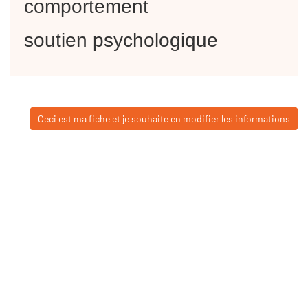
comportement
soutien psychologique
Ceci est ma fiche et je souhaite en modifier les informations