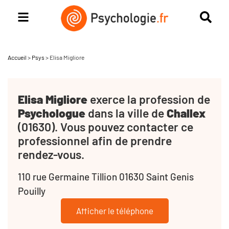
Accueil
>
Psys
>
Elisa Migliore
Elisa Migliore
exerce la profession de
Psychologue
dans la ville de
Challex
(01630). Vous pouvez contacter ce
professionnel afin de prendre
rendez-vous.
110 rue Germaine Tillion 01630 Saint Genis
Pouilly
Afficher le téléphone