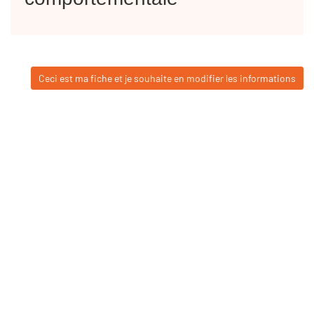
Ceci est ma fiche et je souhaite en modifier les informations