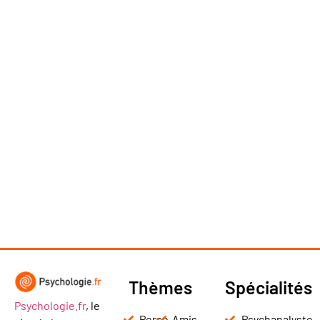
Thèmes
Spécialités
Psychologie.fr
, le
Perso
Amis
Psychanalyste