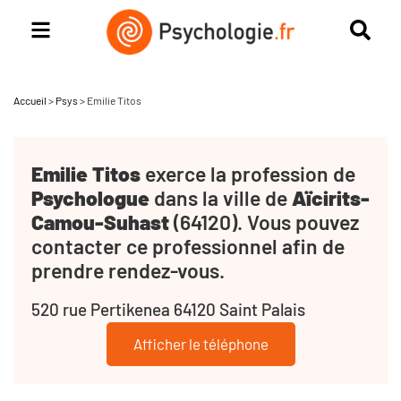
Accueil
>
Psys
>
Emilie Titos
Emilie Titos
exerce la profession de
Psychologue
dans la ville de
Aïcirits-
Camou-Suhast
(64120). Vous pouvez
contacter ce professionnel afin de
prendre rendez-vous.
520 rue Pertikenea 64120 Saint Palais
Afficher le téléphone