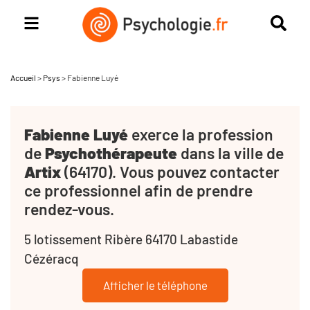
Accueil
>
Psys
>
Fabienne Luyé
Fabienne Luyé
exerce la profession
de
Psychothérapeute
dans la ville de
Artix
(64170). Vous pouvez contacter
ce professionnel afin de prendre
rendez-vous.
5 lotissement Ribère 64170 Labastide
Cézéracq
Afficher le téléphone