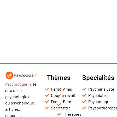
Thèmes
Spécialités
Psychologie.fr
, le
Perso
Amis
Psychanalyste
site de la
Couple
Travail
Psychiatre
psychologie et
Famille
Bien-
Psychologue
du psychologue :
Société
être
Psychothérape
articles,
Thérapies
conseils,