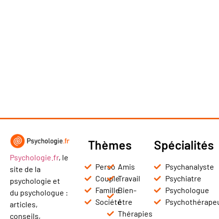
Thèmes
Spécialités
Psychologie.fr
, le
Perso
Amis
Psychanalyste
site de la
Couple
Travail
Psychiatre
psychologie et
Famille
Bien-
Psychologue
du psychologue :
Société
être
Psychothérape
articles,
Thérapies
conseils,