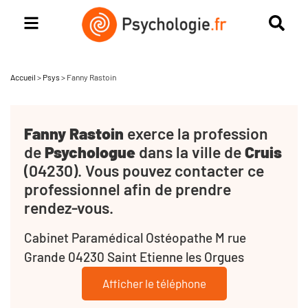
Accueil
>
Psys
>
Fanny Rastoin
Fanny Rastoin
exerce la profession
de
Psychologue
dans la ville de
Cruis
(04230). Vous pouvez contacter ce
professionnel afin de prendre
rendez-vous.
Cabinet Paramédical Ostéopathe M rue
Grande 04230 Saint Etienne les Orgues
Afficher le téléphone