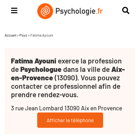
Accueil
>
Psys
>
Fatima Ayouni
Fatima Ayouni
exerce la profession
de
Psychologue
dans la ville de
Aix-
en-Provence
(13090). Vous pouvez
contacter ce professionnel afin de
prendre rendez-vous.
3 rue Jean Lombard 13090 Aix en Provence
Afficher le téléphone