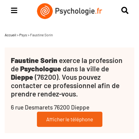
Accueil
>
Psys
>
Faustine Sorin
Faustine Sorin
exerce la profession
de
Psychologue
dans la ville de
Dieppe
(76200). Vous pouvez
contacter ce professionnel afin de
prendre rendez-vous.
6 rue Desmarets 76200 Dieppe
Afficher le téléphone