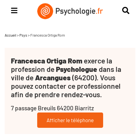
Accueil
>
Psys
>
Francesca Ortiga Rom
Francesca Ortiga Rom
exerce la
profession de
Psychologue
dans la
ville de
Arcangues
(64200). Vous
pouvez contacter ce professionnel
afin de prendre rendez-vous.
7 passage Breuils 64200 Biarritz
Afficher le téléphone