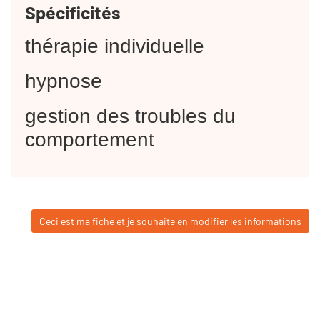
Spécificités
thérapie individuelle
hypnose
gestion des troubles du
comportement
Ceci est ma fiche et je souhaite en modifier les informations