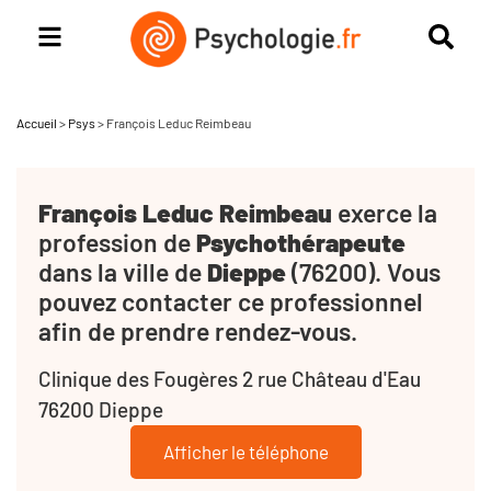
Accueil
>
Psys
>
François Leduc Reimbeau
François Leduc Reimbeau
exerce la
profession de
Psychothérapeute
dans la ville de
Dieppe
(76200). Vous
pouvez contacter ce professionnel
afin de prendre rendez-vous.
Clinique des Fougères 2 rue Château d'Eau
76200 Dieppe
Afficher le téléphone