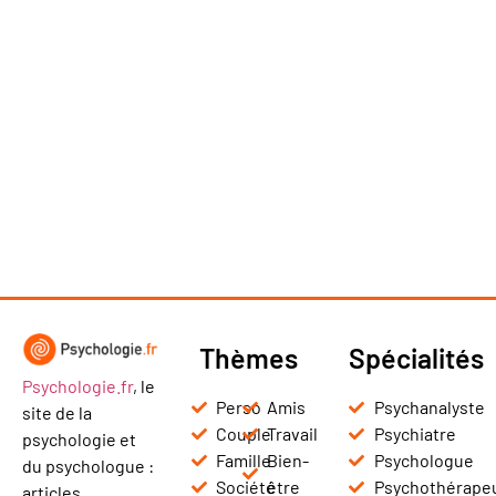
Thèmes
Spécialités
Psychologie.fr
, le
Perso
Amis
Psychanalyste
site de la
Couple
Travail
Psychiatre
psychologie et
Famille
Bien-
Psychologue
du psychologue :
Société
être
Psychothérape
articles,