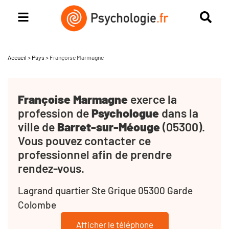
Accueil
>
Psys
>
Françoise Marmagne
Françoise Marmagne
exerce la
profession de
Psychologue
dans la
ville de
Barret-sur-Méouge
(05300).
Vous pouvez contacter ce
professionnel afin de prendre
rendez-vous.
Lagrand quartier Ste Grique 05300 Garde
Colombe
Afficher le téléphone