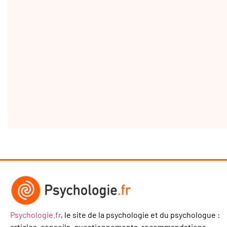
Psychologie.fr
, le site de la psychologie et du psychologue :
articles, conseils, questionnements, recommandations.