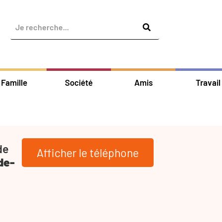
Famille
Société
Amis
Travail
de
Afficher le téléphone
de-