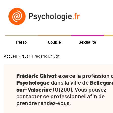
Perso
Couple
Sexualité
Accueil
>
Psys
>
Frédéric Chivot
Frédéric Chivot
exerce la profession 
Psychologue
dans la ville de
Bellegar
sur-Valserine
(01200). Vous pouvez
contacter ce professionnel afin de
prendre rendez-vous.