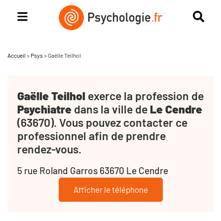
Accueil
>
Psys
>
Gaëlle Teilhol
Gaëlle Teilhol
exerce la profession de
Psychiatre
dans la ville de
Le Cendre
(63670). Vous pouvez contacter ce
professionnel afin de prendre
rendez-vous.
5 rue Roland Garros 63670 Le Cendre
Afficher le téléphone