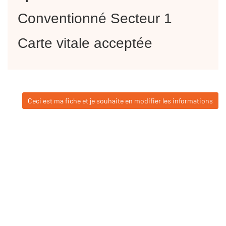
Conventionné Secteur 1
Carte vitale acceptée
Ceci est ma fiche et je souhaite en modifier les informations