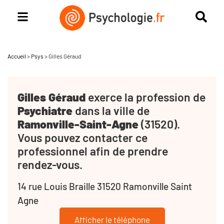
Accueil
>
Psys
>
Gilles Géraud
Gilles Géraud
exerce la profession de
Psychiatre
dans la ville de
Ramonville-Saint-Agne
(31520).
Vous pouvez contacter ce
professionnel afin de prendre
rendez-vous.
14 rue Louis Braille 31520 Ramonville Saint
Agne
Afficher le téléphone