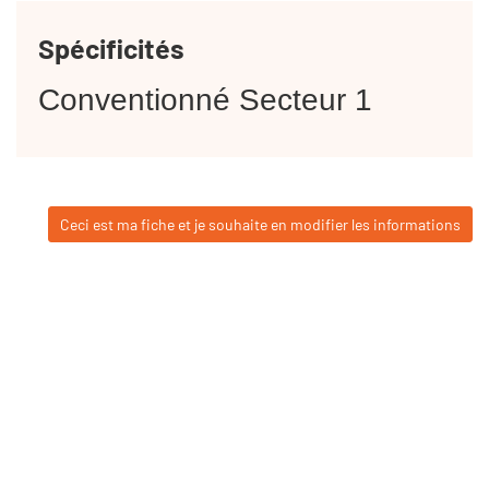
Spécificités
Conventionné Secteur 1
Ceci est ma fiche et je souhaite en modifier les informations