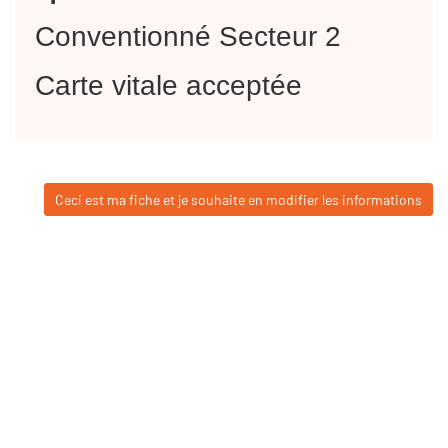
Conventionné Secteur 2
Carte vitale acceptée
Ceci est ma fiche et je souhaite en modifier les informations