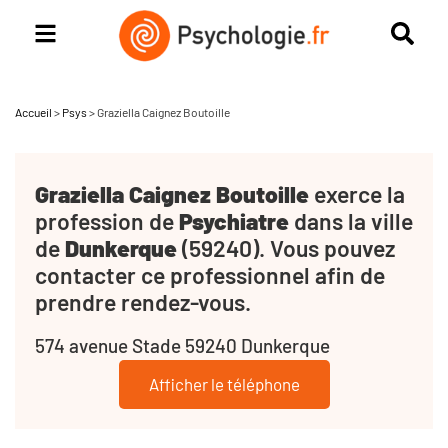
Accueil
>
Psys
>
Graziella Caignez Boutoille
Graziella Caignez Boutoille
exerce la
profession de
Psychiatre
dans la ville
de
Dunkerque
(59240). Vous pouvez
contacter ce professionnel afin de
prendre rendez-vous.
574 avenue Stade 59240 Dunkerque
Afficher le téléphone