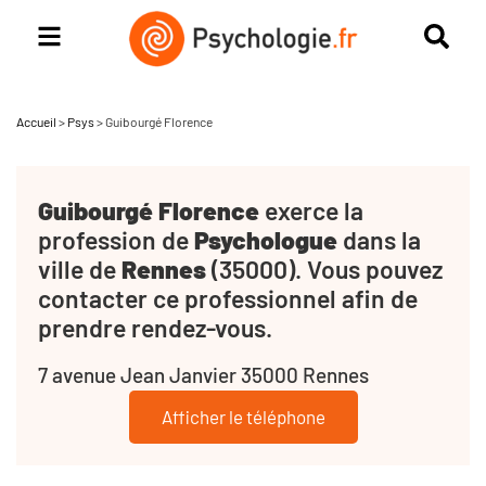
Accueil
>
Psys
>
Guibourgé Florence
Guibourgé Florence
exerce la
profession de
Psychologue
dans la
ville de
Rennes
(35000). Vous pouvez
contacter ce professionnel afin de
prendre rendez-vous.
7 avenue Jean Janvier 35000 Rennes
Afficher le téléphone