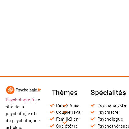
Thèmes
Spécialités
Psychologie.fr
, le
Perso
Amis
Psychanalyste
site de la
Couple
Travail
Psychiatre
psychologie et
Famille
Bien-
Psychologue
du psychologue :
Société
être
Psychothérape
articles,