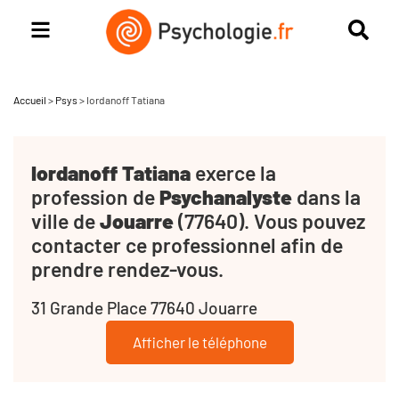
Accueil
>
Psys
>
Iordanoff Tatiana
Iordanoff Tatiana
exerce la
profession de
Psychanalyste
dans la
ville de
Jouarre
(77640). Vous pouvez
contacter ce professionnel afin de
prendre rendez-vous.
31 Grande Place 77640 Jouarre
Afficher le téléphone