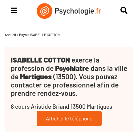
Accueil
>
Psys
>
ISABELLE COTTON
ISABELLE COTTON
exerce la
profession de
Psychiatre
dans la ville
de
Martigues
(13500). Vous pouvez
contacter ce professionnel afin de
prendre rendez-vous.
8 cours Aristide Briand 13500 Martigues
Afficher le téléphone