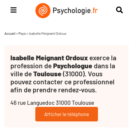
Accueil
>
Psys
>
Isabelle Meignant Ordoux
Isabelle Meignant Ordoux
exerce la
profession de
Psychologue
dans la
ville de
Toulouse
(31000). Vous
pouvez contacter ce professionnel
afin de prendre rendez-vous.
46 rue Languedoc 31000 Toulouse
Afficher le téléphone