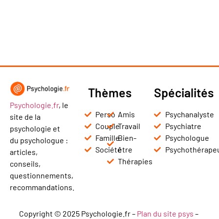
Thèmes
Spécialités
Psychologie.fr
, le
Perso
Amis
Psychanalyste
site de la
Couple
Travail
Psychiatre
psychologie et
Famille
Bien-
Psychologue
du psychologue :
Société
être
Psychothérape
articles,
Thérapies
conseils,
questionnements,
recommandations.
Copyright © 2025 Psychologie.fr –
Plan du site psys
–