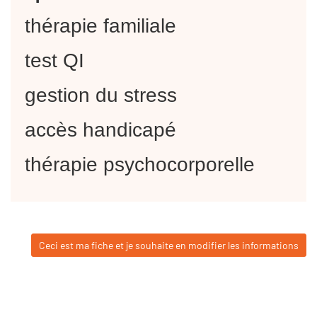
thérapie familiale
test QI
gestion du stress
accès handicapé
thérapie psychocorporelle
Ceci est ma fiche et je souhaite en modifier les informations