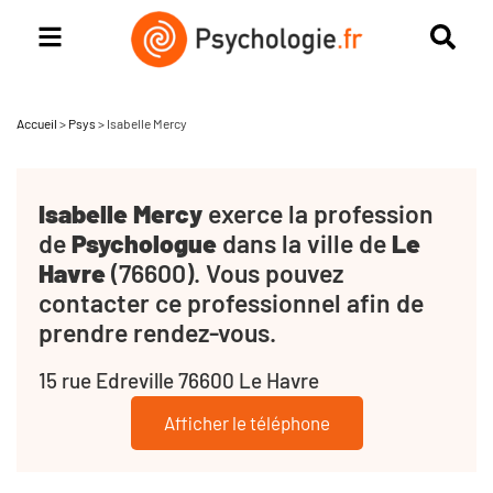
Accueil
>
Psys
>
Isabelle Mercy
Isabelle Mercy
exerce la profession
de
Psychologue
dans la ville de
Le
Havre
(76600). Vous pouvez
contacter ce professionnel afin de
prendre rendez-vous.
15 rue Edreville 76600 Le Havre
Afficher le téléphone