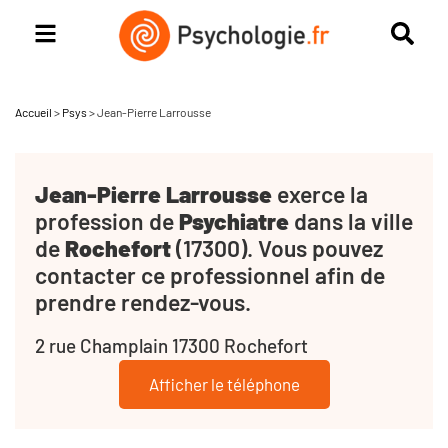
Accueil
>
Psys
>
Jean-Pierre Larrousse
Jean-Pierre Larrousse
exerce la
profession de
Psychiatre
dans la ville
de
Rochefort
(17300). Vous pouvez
contacter ce professionnel afin de
prendre rendez-vous.
2 rue Champlain 17300 Rochefort
Afficher le téléphone