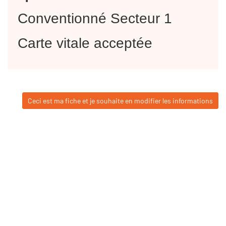
Conventionné Secteur 1
Carte vitale acceptée
Ceci est ma fiche et je souhaite en modifier les informations