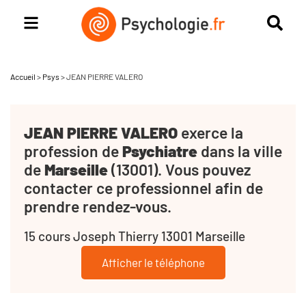
Accueil
>
Psys
>
JEAN PIERRE VALERO
JEAN PIERRE VALERO
exerce la
profession de
Psychiatre
dans la ville
de
Marseille
(13001). Vous pouvez
contacter ce professionnel afin de
prendre rendez-vous.
15 cours Joseph Thierry 13001 Marseille
Afficher le téléphone