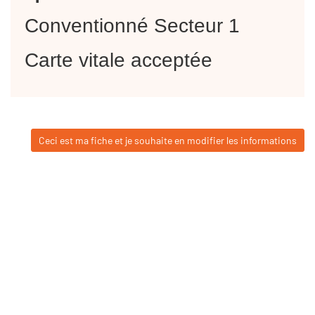
Conventionné Secteur 1
Carte vitale acceptée
Ceci est ma fiche et je souhaite en modifier les informations