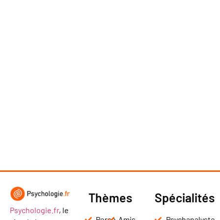
Thèmes
Spécialités
Psychologie.fr
, le
Perso
Amis
Psychanalyste