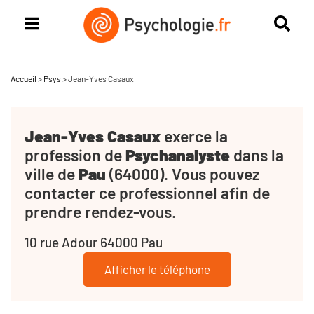
Accueil
>
Psys
>
Jean-Yves Casaux
Jean-Yves Casaux
exerce la
profession de
Psychanalyste
dans la
ville de
Pau
(64000). Vous pouvez
contacter ce professionnel afin de
prendre rendez-vous.
10 rue Adour 64000 Pau
Afficher le téléphone