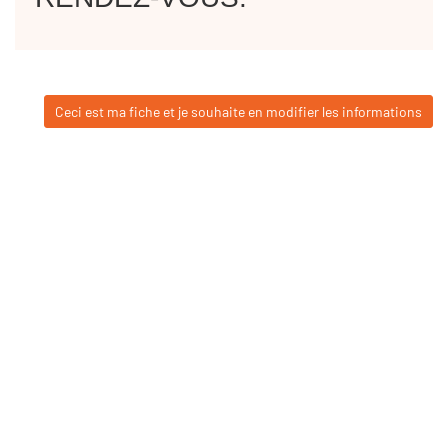
Ceci est ma fiche et je souhaite en modifier les informations