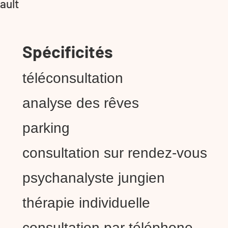
ault
Spécificités
téléconsultation
analyse des rêves
parking
consultation sur rendez-vous
psychanalyste jungien
thérapie individuelle
consultation par téléphone