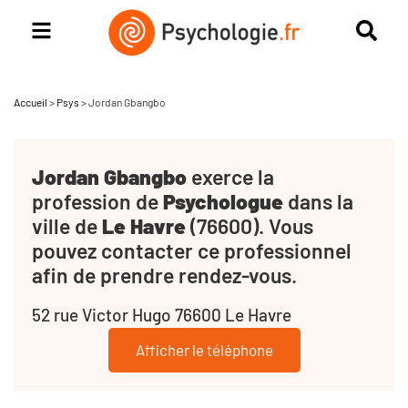
Accueil
>
Psys
>
Jordan Gbangbo
Jordan Gbangbo
exerce la
profession de
Psychologue
dans la
ville de
Le Havre
(76600). Vous
pouvez contacter ce professionnel
afin de prendre rendez-vous.
52 rue Victor Hugo 76600 Le Havre
Afficher le téléphone