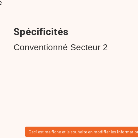
e
Spécificités
Conventionné Secteur 2
Ceci est ma fiche et je souhaite en modifier les informatio