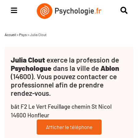
Accueil
>
Psys
>
Julia Clout
Julia Clout
exerce la profession de
Psychologue
dans la ville de
Ablon
(14600). Vous pouvez contacter ce
professionnel afin de prendre
rendez-vous.
bât F2 Le Vert Feuillage chemin St Nicol
14600 Honfleur
Afficher le téléphone