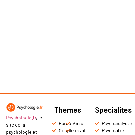
Thèmes
Spécialités
Psychologie.fr
, le
Perso
Amis
Psychanalyste
site de la
Couple
Travail
Psychiatre
psychologie et