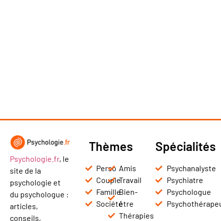
Thèmes
Spécialités
Psychologie.fr
, le
Perso
Amis
Psychanalyste
site de la
Couple
Travail
Psychiatre
psychologie et
Famille
Bien-
Psychologue
du psychologue :
Société
être
Psychothérape
articles,
Thérapies
conseils,