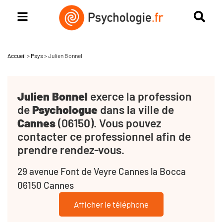
Accueil
>
Psys
>
Julien Bonnel
Julien Bonnel
exerce la profession
de
Psychologue
dans la ville de
Cannes
(06150). Vous pouvez
contacter ce professionnel afin de
prendre rendez-vous.
29 avenue Font de Veyre Cannes la Bocca
06150 Cannes
Afficher le téléphone