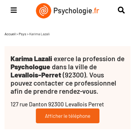
Accueil
>
Psys
>
Karima Lazali
Karima Lazali
exerce la profession de
Psychologue
dans la ville de
Levallois-Perret
(92300). Vous
pouvez contacter ce professionnel
afin de prendre rendez-vous.
127 rue Danton 92300 Levallois Perret
Afficher le téléphone