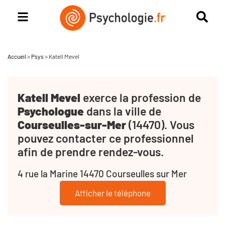
Accueil
>
Psys
>
Katell Mevel
Katell Mevel
exerce la profession de
Psychologue
dans la ville de
Courseulles-sur-Mer
(14470). Vous
pouvez contacter ce professionnel
afin de prendre rendez-vous.
4 rue la Marine 14470 Courseulles sur Mer
Afficher le téléphone