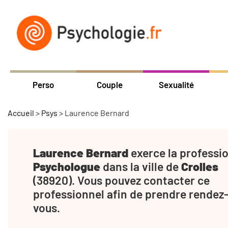
Perso
Couple
Sexualité
Accueil
>
Psys
>
Laurence Bernard
Laurence Bernard
exerce la professi
Psychologue
dans la ville de
Crolles
(38920). Vous pouvez contacter ce
professionnel afin de prendre rendez
vous.