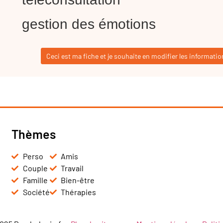
gestion des émotions
Ceci est ma fiche et je souhaite en modifier les informatio
Thèmes
Perso
Amis
Couple
Travail
Famille
Bien-être
Société
Thérapies