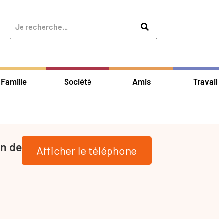
Famille
Société
Amis
Travail
on de
Afficher le téléphone
-