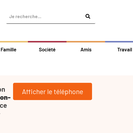
Famille
Société
Amis
Travail
on
Afficher le téléphone
on-
 ce
-