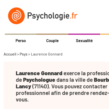
Perso
Couple
Sexualité
Accueil
>
Psys
>
Laurence Gonnard
Laurence Gonnard
exerce la professi
de
Psychologue
dans la ville de
Bourb
Lancy
(71140). Vous pouvez contacter
professionnel afin de prendre rendez
vous.