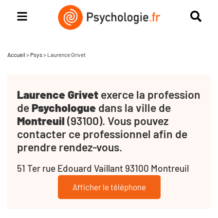
Accueil
>
Psys
>
Laurence Grivet
Laurence Grivet
exerce la profession
de
Psychologue
dans la ville de
Montreuil
(93100). Vous pouvez
contacter ce professionnel afin de
prendre rendez-vous.
51 Ter rue Edouard Vaillant 93100 Montreuil
Afficher le téléphone