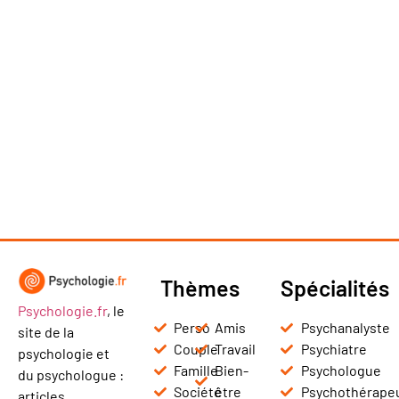
Thèmes
Spécialités
Psychologie.fr
, le
Perso
Amis
Psychanalyste
site de la
Couple
Travail
Psychiatre
psychologie et
Famille
Bien-
Psychologue
du psychologue :
Société
être
Psychothérape
articles,