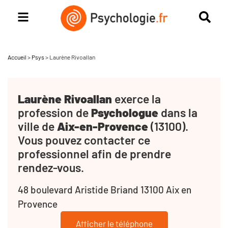
Accueil
>
Psys
>
Laurène Rivoallan
Laurène Rivoallan
exerce la
profession de
Psychologue
dans la
ville de
Aix-en-Provence
(13100).
Vous pouvez contacter ce
professionnel afin de prendre
rendez-vous.
48 boulevard Aristide Briand 13100 Aix en
Provence
Afficher le téléphone