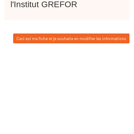
l'Institut GREFOR
Ceci est ma fiche et je souhaite en modifier les informations