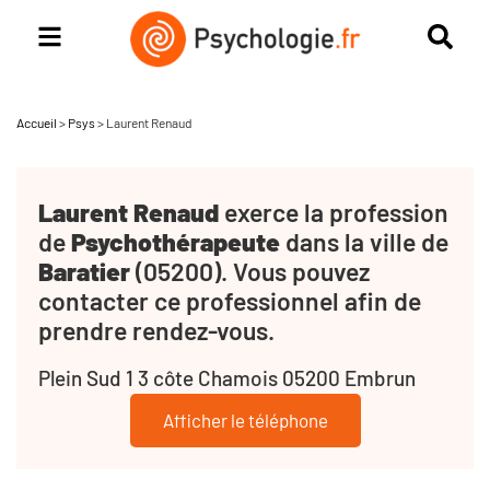
Accueil
>
Psys
>
Laurent Renaud
Laurent Renaud
exerce la profession
de
Psychothérapeute
dans la ville de
Baratier
(05200). Vous pouvez
contacter ce professionnel afin de
prendre rendez-vous.
Plein Sud 1 3 côte Chamois 05200 Embrun
Afficher le téléphone