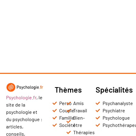
Thèmes
Spécialités
Psychologie.fr
, le
Perso
Amis
Psychanalyste
site de la
Couple
Travail
Psychiatre
psychologie et
Famille
Bien-
Psychologue
du psychologue :
Société
être
Psychothérape
articles,
Thérapies
conseils,