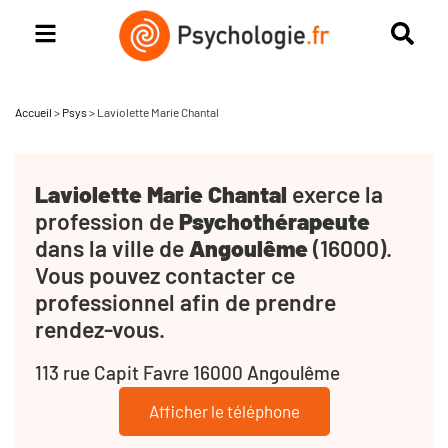
Accueil
>
Psys
>
Laviolette Marie Chantal
Laviolette Marie Chantal
exerce la
profession de
Psychothérapeute
dans la ville de
Angoulême
(16000).
Vous pouvez contacter ce
professionnel afin de prendre
rendez-vous.
113 rue Capit Favre 16000 Angoulême
Afficher le téléphone