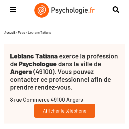
Accueil
>
Psys
>
Leblanc Tatiana
Leblanc Tatiana
exerce la profession
de
Psychologue
dans la ville de
Angers
(49100). Vous pouvez
contacter ce professionnel afin de
prendre rendez-vous.
8 rue Commerce 49100 Angers
Afficher le téléphone