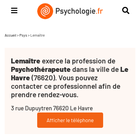
Accueil
>
Psys
>
Lemaître
Lemaître
exerce la profession de
Psychothérapeute
dans la ville de
Le
Havre
(76620). Vous pouvez
contacter ce professionnel afin de
prendre rendez-vous.
3 rue Dupuytren 76620 Le Havre
Afficher le téléphone