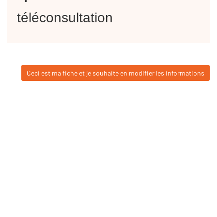
téléconsultation
Ceci est ma fiche et je souhaite en modifier les informations