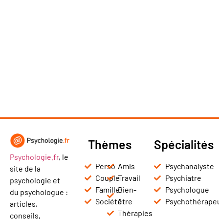
Thèmes
Spécialités
Psychologie.fr
, le
Perso
Amis
Psychanalyste
site de la
Couple
Travail
Psychiatre
psychologie et
Famille
Bien-
Psychologue
du psychologue :
Société
être
Psychothérape
articles,
Thérapies
conseils,