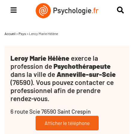
Accueil
>
Psys
>
Leroy Marie Hélène
Leroy Marie Hélène
exerce la
profession de
Psychothérapeute
dans la ville de
Anneville-sur-Scie
(76590). Vous pouvez contacter ce
professionnel afin de prendre
rendez-vous.
6 route Scie 76590 Saint Crespin
Afficher le téléphone