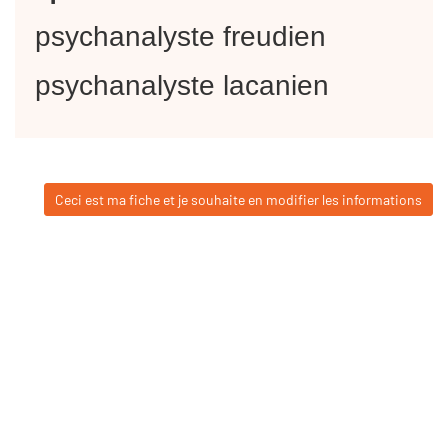
psychanalyste freudien
psychanalyste lacanien
Ceci est ma fiche et je souhaite en modifier les informations