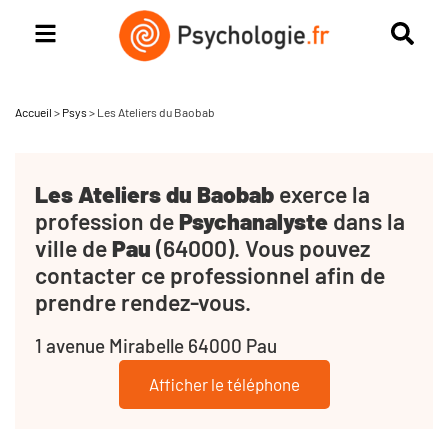
Accueil
>
Psys
>
Les Ateliers du Baobab
Les Ateliers du Baobab
exerce la
profession de
Psychanalyste
dans la
ville de
Pau
(64000). Vous pouvez
contacter ce professionnel afin de
prendre rendez-vous.
1 avenue Mirabelle 64000 Pau
Afficher le téléphone