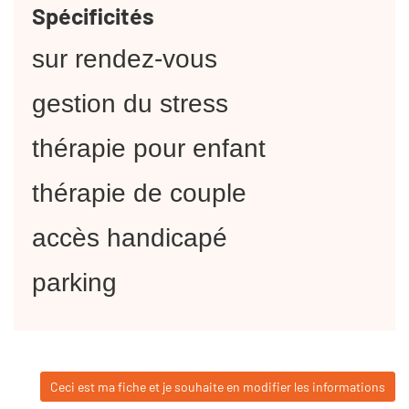
Spécificités
sur rendez-vous
gestion du stress
thérapie pour enfant
thérapie de couple
accès handicapé
parking
Ceci est ma fiche et je souhaite en modifier les informations