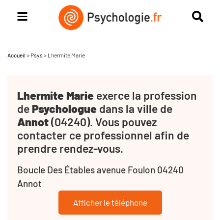
Accueil
>
Psys
>
Lhermite Marie
Lhermite Marie
exerce la profession
de
Psychologue
dans la ville de
Annot
(04240). Vous pouvez
contacter ce professionnel afin de
prendre rendez-vous.
Boucle Des Étables avenue Foulon 04240
Annot
Afficher le téléphone